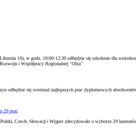
l. Liburnia 10), w godz. 10:00-12:30 odbędzie się szkolenie dla wnios
 Rozwoju i Współpracy Regionalnej "Olza"
yn odbędzie się wernisaż najlepszych prac dyplomowych absolwentów 
s 29 prac
olski, Czech, Słowacji i Węgier zdecydowało o wyborze 29 laureatów