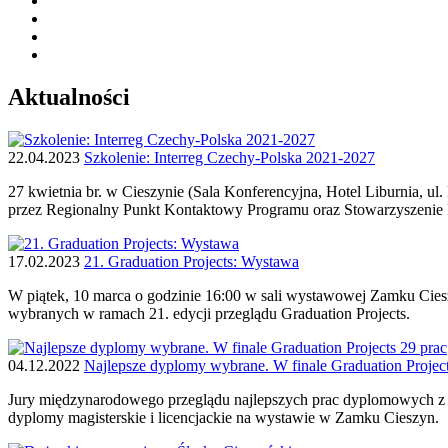
Aktualności
22.04.2023
Szkolenie: Interreg Czechy-Polska 2021-2027
27 kwietnia br. w Cieszynie (Sala Konferencyjna, Hotel Liburnia, u
przez Regionalny Punkt Kontaktowy Programu oraz Stowarzyszenie
17.02.2023
21. Graduation Projects: Wystawa
W piątek, 10 marca o godzinie 16:00 w sali wystawowej Zamku Ciesz
wybranych w ramach 21. edycji przeglądu Graduation Projects.
04.12.2022
Najlepsze dyplomy wybrane. W finale Graduation Project
Jury międzynarodowego przeglądu najlepszych prac dyplomowych z P
dyplomy magisterskie i licencjackie na wystawie w Zamku Cieszyn.